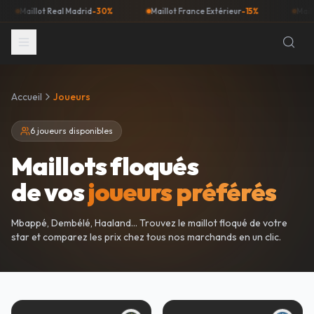
Maillot Real Madrid
-30%
Maillot France Extérieur
-15%
Maillot 
Accueil
Joueurs
6
joueur
s
disponible
s
Maillots floqués
de vos
joueurs préférés
Mbappé, Dembélé, Haaland… Trouvez le maillot floqué de votre
star et comparez les prix chez tous nos marchands en un clic.