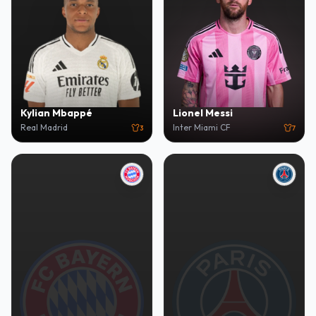
Kylian Mbappé
Lionel Messi
Real Madrid
Inter Miami CF
3
7