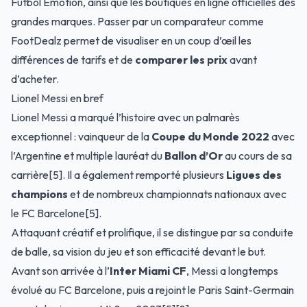
Futbol Emotion, ainsi que les boutiques en ligne officielles des
grandes marques. Passer par un comparateur comme
FootDealz permet de visualiser en un coup d’œil les
différences de tarifs et de
comparer les prix
avant
d’acheter.
Lionel Messi en bref
Lionel Messi a marqué l’histoire avec un palmarès
exceptionnel : vainqueur de la
Coupe du Monde 2022
avec
l’Argentine et multiple lauréat du
Ballon d’Or
au cours de sa
carrière[5]. Il a également remporté plusieurs
Ligues des
champions
et de nombreux championnats nationaux avec
le FC Barcelone[5].
Attaquant créatif et prolifique, il se distingue par sa conduite
de balle, sa vision du jeu et son efficacité devant le but.
Avant son arrivée à l’
Inter Miami CF
, Messi a longtemps
évolué au FC Barcelone, puis a rejoint le Paris Saint-Germain