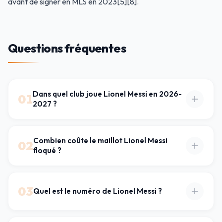
avant de signer en MLS en 2023[5][8].
Questions fréquentes
Dans quel club joue Lionel Messi en 2026-
01
2027 ?
Combien coûte le maillot Lionel Messi
02
floqué ?
03
Quel est le numéro de Lionel Messi ?