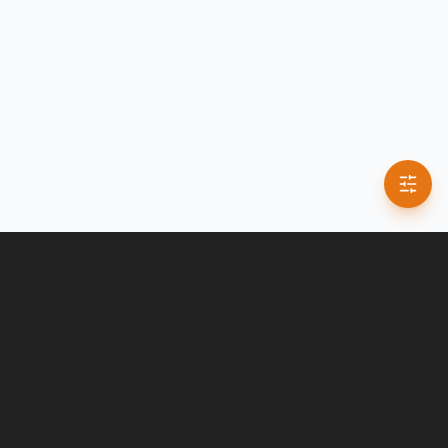
0
1
ENTRÉE LIBRE
100% gratuit, sans inscription