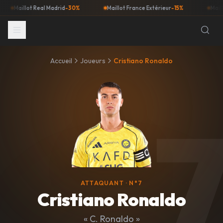
Maillot Real Madrid
-30%
Maillot France Extérieur
-15%
Maillot B
Accueil
Joueurs
Cristiano Ronaldo
ATTAQUANT
· N°7
Maillot
Cristiano Ronaldo
«
C. Ronaldo
»