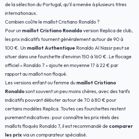
de la sélection du Portugal, qu’il a menée à plusieurs titres
internationaux.
Combien coûte le maillot Cristiano Ronaldo ?
Pour un
maillot Cristiano Ronaldo
version
Replica
de club,
les prix indicatifs tournent généralement autour de 90 à
100 €. Un
maillot Authentique
Ronaldo Al Nassr peut se
situer dans une fourchette d’environ 150 à 160 €. Le flocage
officiel « Ronaldo 7 » ajoute en moyenne 17 à 22 € par
rapport au maillot non floqué.
Les versions enfant ou femme du
maillot Cristiano
Ronaldo
sont souvent un peu moins chères, avec des tarifs
indicatifs pouvant débuter autour de 70 à 80 € pour
certains modèles Replica. Toutes ces fourchettes restent
purement indicatives : pour connaître les prix réels des
maillots floqués Ronaldo 7, il est recommandé de
comparer
les prix
via un comparateur spécialisé.