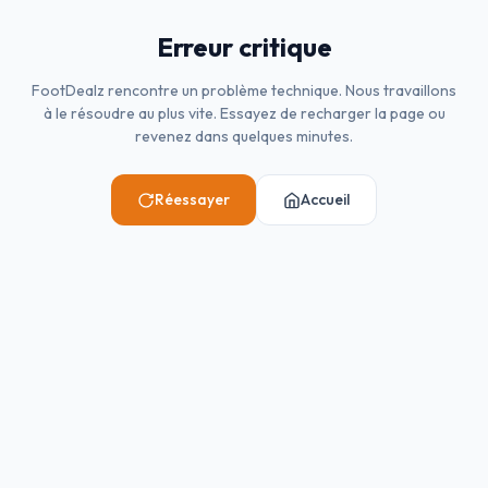
Erreur critique
FootDealz rencontre un problème technique. Nous travaillons
à le résoudre au plus vite. Essayez de recharger la page ou
revenez dans quelques minutes.
Réessayer
Accueil