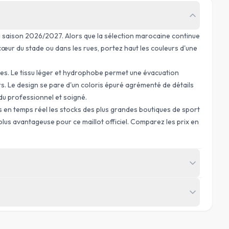
a saison 2026/2027. Alors que la sélection marocaine continue
 cœur du stade ou dans les rues, portez haut les couleurs d'une
ses. Le tissu léger et hydrophobe permet une évacuation
s. Le design se pare d'un coloris épuré agrémenté de détails
ndu professionnel et soigné.
s en temps réel les stocks des plus grandes boutiques de sport
 plus avantageuse pour ce maillot officiel. Comparez les prix en
HANCHES
(
CM
)