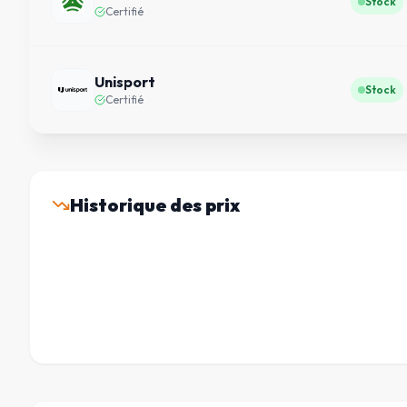
Stock
Certifié
Unisport
Stock
Certifié
Historique des prix