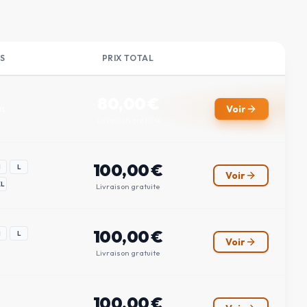
S
PRIX TOTAL
80,00
€
Voir
XL
Livraison gratuite
100,00
€
M
L
Voir
XL
Livraison gratuite
100,00
€
M
L
Voir
Livraison gratuite
100,00
€