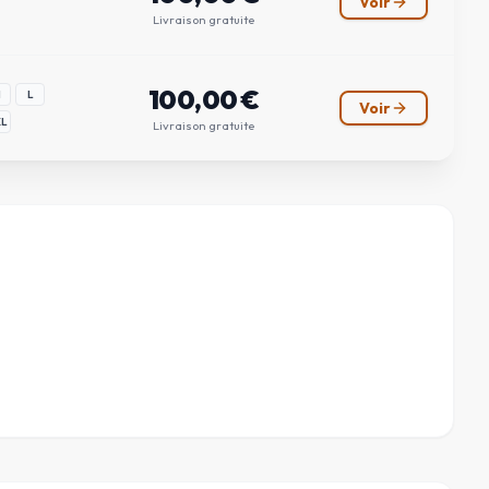
Voir
Livraison gratuite
100,00
€
M
L
Voir
XL
Livraison gratuite