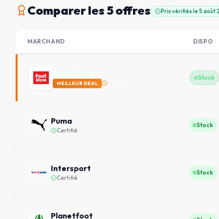
Comparer
les 5 offres
Prix vérifiés le
5 août
MARCHAND
DISPO
Foot Store
Stock
Certifié
MEILLEUR DEAL
Puma
Stock
Certifié
Intersport
Stock
Certifié
Planetfoot