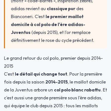
(motif « code-barres », inspiration zèbre),
adidas revient au
classique pur
des
Bianconeri. C'est
le premier maillot
domicile à col polo de l'ère adidas-
Juventus
(depuis 2015), et l'or remplace
définitivement le rose du cycle précédent.
Le grand retour du col polo, premier depuis 2014-
2015
C'est
le détail qui change tout
. Pour la première
fois depuis la saison
2014-2015
, le maillot domicile
de la Juventus arbore un
col polo blanc rabattu
. Et
c'est aussi une grande première sous l'ère adidas,
qui équipe le club depuis 2015 : tous les maillots