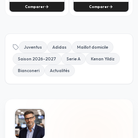
Comparer
Comparer
Juventus
Adidas
Maillot domicile
Saison 2026-2027
Serie A
Kenan Yildiz
Bianconeri
Actualités