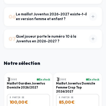
Le maillot Juventus 2026-2027 existe-t-il
06
en version femme et enfant ?
Quel joueur porte le numéro 10 à la
07
Juventus en 2026-2027 ?
Notre sélection
Homme
Femme
JUVE
En stock
JUVE
En stock
Maillot Gardien Juventus
Maillot Juventus Domicile
Domicile 2026/2027
Femme Crop Top
2026/2027
À PARTIR DE
À PARTIR DE
100,00
€
85,00
€