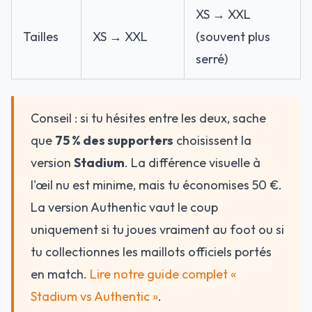
XS → XXL
Tailles
XS → XXL
(souvent plus
serré)
Conseil : si tu hésites entre les deux, sache
que
75 % des supporters
choisissent la
version
Stadium
. La différence visuelle à
l'œil nu est minime, mais tu économises 50 €.
La version Authentic vaut le coup
uniquement si tu joues vraiment au foot ou si
tu collectionnes les maillots officiels portés
en match.
Lire notre guide complet «
Stadium vs Authentic »
.