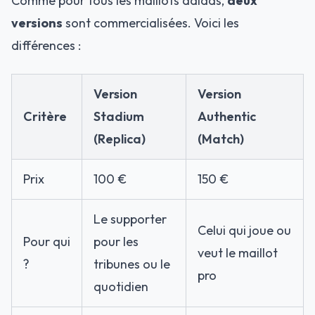
Comme pour tous les maillots adidas,
deux
versions
sont commercialisées. Voici les
différences :
Version
Version
Critère
Stadium
Authentic
(Replica)
(Match)
Prix
100 €
150 €
Le supporter
Celui qui joue ou
Pour qui
pour les
veut le maillot
?
tribunes ou le
pro
quotidien