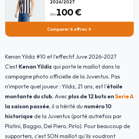
2026/2027
100 €
dès
Comparer
6 offres
Kenan Yildiz #10 et l'effectif Juve 2026-2027
C'est
Kenan Yildiz
qui porte le maillot dans la
campagne photo officielle de la Juventus. Pas
n'importe quel joueur : Yildiz, 21 ans, est l'
étoile
montante du club
. Avec
plus de 12 buts en
Serie A
la saison passée
, il a hérité du
numéro 10
historique
de la Juventus (porté autrefois par
Platini, Baggio, Del Piero, Pirlo). Pour beaucoup de
supporters, c'est SON maillot qu'ils voudront