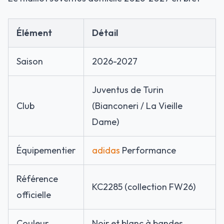
Élément
Détail
Saison
2026-2027
Juventus de Turin
Club
(Bianconeri / La Vieille
Dame)
Équipementier
adidas
Performance
Référence
KC2285 (collection FW26)
officielle
Couleur
Noir et blanc à bandes