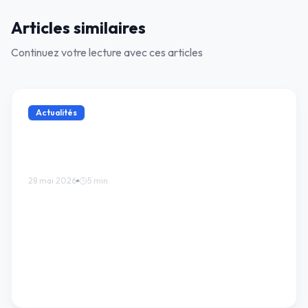
Articles similaires
Continuez votre lecture avec ces articles
Actualités
Maillot Arsenal 2026-2027 : l'hommage
adidas aux 20 ans de l'Emirates Stadium
28 mai 2026
5
min