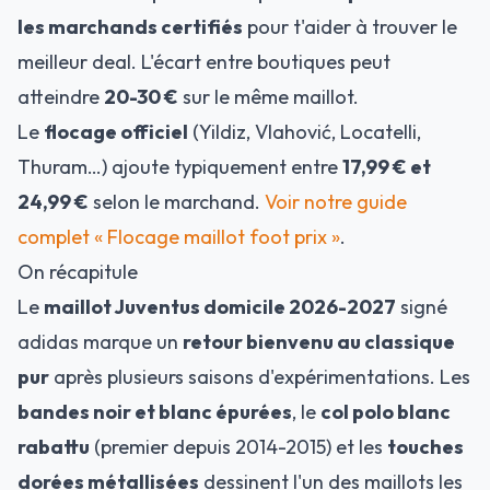
les marchands certifiés
pour t'aider à trouver le
meilleur deal. L'écart entre boutiques peut
atteindre
20-30 €
sur le même maillot.
Le
flocage officiel
(Yildiz, Vlahović, Locatelli,
Thuram…) ajoute typiquement entre
17,99 € et
24,99 €
selon le marchand.
Voir notre guide
complet « Flocage maillot foot prix »
.
On récapitule
Le
maillot Juventus domicile 2026-2027
signé
adidas marque un
retour bienvenu au classique
pur
après plusieurs saisons d'expérimentations. Les
bandes noir et blanc épurées
, le
col polo blanc
rabattu
(premier depuis 2014-2015) et les
touches
dorées métallisées
dessinent l'un des maillots les