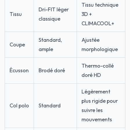
Tissu technique
Dri-FIT léger
Tissu
3D +
classique
CLIMACOOL+
Standard,
Ajustée
Coupe
ample
morphologique
Thermo-collé
Écusson
Brodé doré
doré HD
Légèrement
plus rigide pour
Col polo
Standard
suivre les
mouvements