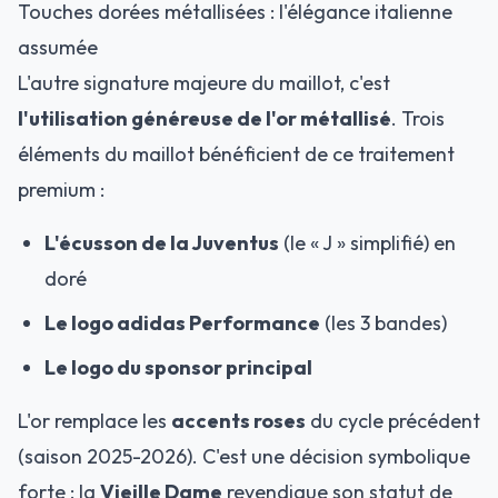
Touches dorées métallisées : l'élégance italienne
assumée
L'autre signature majeure du maillot, c'est
l'utilisation généreuse de l'or métallisé
. Trois
éléments du maillot bénéficient de ce traitement
premium :
L'écusson de la Juventus
(le « J » simplifié) en
doré
Le logo adidas Performance
(les 3 bandes)
Le logo du sponsor principal
L'or remplace les
accents roses
du cycle précédent
(saison 2025-2026). C'est une décision symbolique
forte : la
Vieille Dame
revendique son statut de