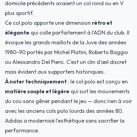
domicile précédents avaient un col rond ou en V
plus sportif.
Ce col polo apporte une dimension
rétro et
élégante
qui colle parfaitement à l'ADN du club. Il
évoque les grands maillots de la Juve des années
1980-90 portés par Michel Platini, Roberto Baggio
ou Alessandro Del Piero. C'est un clin d'œil discret
mais évident aux supporters historiques.
À noter techniquement
: le col polo est conçu en
matière souple et légère
qui suit les mouvements
du cou sans gêner pendant le jeu — donc rien à voir
avec les anciens cols polo lourds des années 80.
Adidas a modernisé l'esthétique sans sacrifier la
performance.