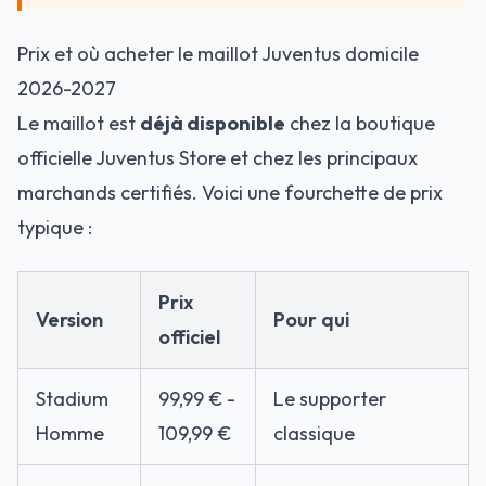
Prix et où acheter le maillot Juventus domicile
2026-2027
Le maillot est
déjà disponible
chez la boutique
officielle Juventus Store et chez les principaux
marchands certifiés. Voici une fourchette de prix
typique :
Prix
Version
Pour qui
officiel
Stadium
99,99 € -
Le supporter
Homme
109,99 €
classique