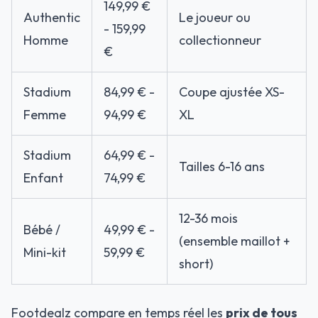
149,99 €
Authentic
Le joueur ou
- 159,99
Homme
collectionneur
€
Stadium
84,99 € -
Coupe ajustée XS-
Femme
94,99 €
XL
Stadium
64,99 € -
Tailles 6-16 ans
Enfant
74,99 €
12-36 mois
Bébé /
49,99 € -
(ensemble maillot +
Mini-kit
59,99 €
short)
Footdealz compare en temps réel les
prix de tous