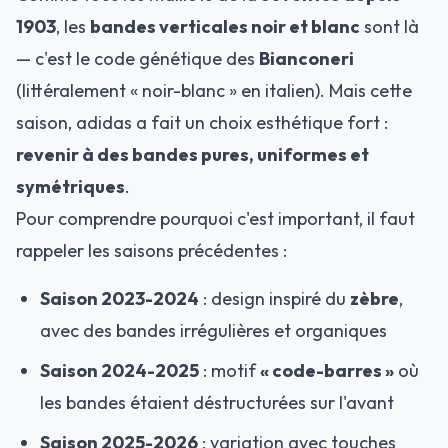
1903
, les
bandes verticales noir et blanc
sont là
— c'est le code génétique des
Bianconeri
(littéralement « noir-blanc » en italien). Mais cette
saison, adidas a fait un choix esthétique fort :
revenir à des bandes pures, uniformes et
symétriques
.
Pour comprendre pourquoi c'est important, il faut
rappeler les saisons précédentes :
Saison 2023-2024
: design inspiré du
zèbre
,
avec des bandes irrégulières et organiques
Saison 2024-2025
: motif
« code-barres »
où
les bandes étaient déstructurées sur l'avant
Saison 2025-2026
: variation avec touches