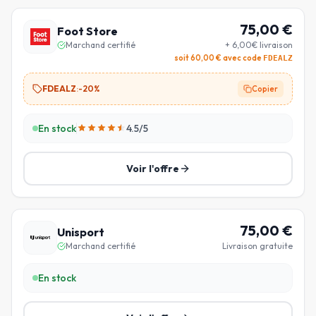
75,00
€
Foot Store
Marchand certifié
+ 6,00€ livraison
soit
60,00
€ avec code
FDEALZ
FDEALZ
:
-20%
Copier
En stock
4.5
/5
Voir l'offre
75,00
€
Unisport
Marchand certifié
Livraison gratuite
En stock