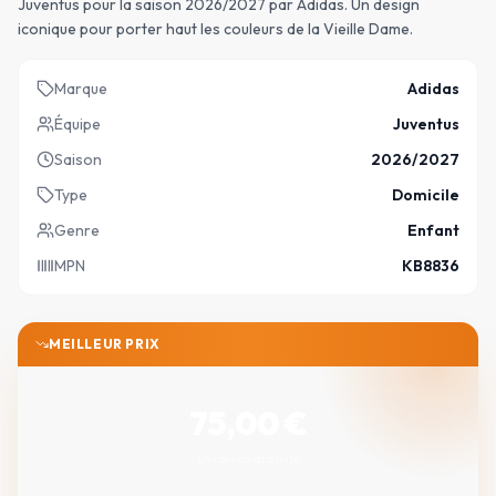
Juventus pour la saison 2026/2027 par Adidas. Un design
iconique pour porter haut les couleurs de la Vieille Dame.
Marque
Adidas
Équipe
Juventus
Saison
2026/2027
Type
Domicile
Genre
Enfant
MPN
KB8836
MEILLEUR PRIX
75,00
€
Livraison gratuite