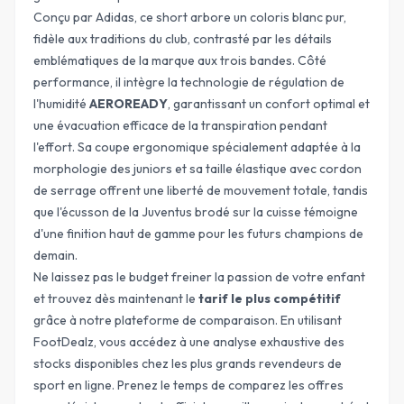
Conçu par
Adidas
, ce short arbore un coloris blanc pur,
fidèle aux traditions du club, contrasté par les détails
emblématiques de la marque aux trois bandes. Côté
performance, il intègre la technologie de régulation de
l'humidité
AEROREADY
, garantissant un confort optimal et
une évacuation efficace de la transpiration pendant
l'effort. Sa coupe ergonomique spécialement adaptée à la
morphologie des juniors et sa taille élastique avec cordon
de serrage offrent une liberté de mouvement totale, tandis
que l'écusson de la Juventus brodé sur la cuisse témoigne
d'une finition haut de gamme pour les futurs champions de
demain.
Ne laissez pas le budget freiner la passion de votre enfant
et trouvez dès maintenant le
tarif le plus compétitif
grâce à notre plateforme de comparaison. En utilisant
FootDealz, vous accédez à une analyse exhaustive des
stocks disponibles chez les plus grands revendeurs de
sport en ligne. Prenez le temps de
comparez les offres