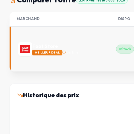
Prix vérifiés le
6 août 2026
MARCHAND
DISPO
Foot Store
Stock
Certifié
MEILLEUR DEAL
Historique des prix