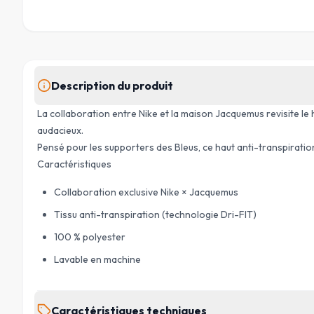
Description du produit
La collaboration entre Nike et la maison Jacquemus revisite le h
audacieux.
Pensé pour les supporters des Bleus, ce haut anti-transpiration
Caractéristiques
Collaboration exclusive Nike × Jacquemus
Tissu anti-transpiration (technologie Dri-FIT)
100 % polyester
Lavable en machine
Caractéristiques techniques