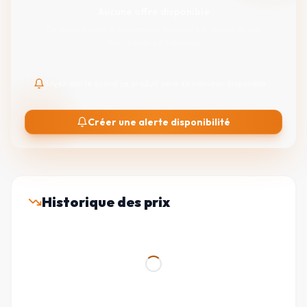
Aucune offre disponible
Ce produit n'est actuellement proposé par aucun de nos
marchands partenaires.
Soyez alerté quand ce produit sera de nouveau disponible
Créer une alerte disponibilité
Historique des prix