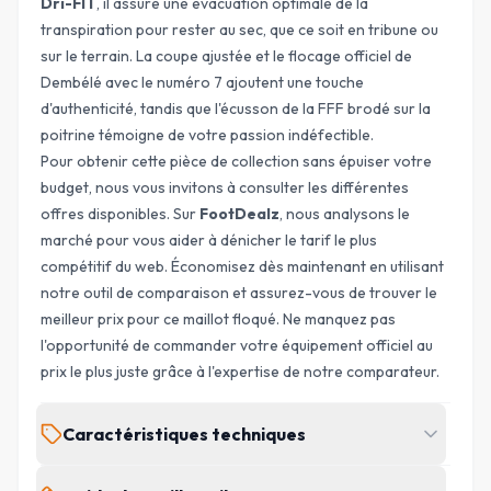
Dri-FIT
, il assure une évacuation optimale de la
transpiration pour rester au sec, que ce soit en tribune ou
sur le terrain. La coupe ajustée et le flocage officiel de
Dembélé avec le numéro 7 ajoutent une touche
d'authenticité, tandis que l'écusson de la FFF brodé sur la
poitrine témoigne de votre passion indéfectible.
Pour obtenir cette pièce de collection sans épuiser votre
budget, nous vous invitons à consulter les différentes
offres disponibles. Sur
FootDealz
, nous analysons le
marché pour vous aider à dénicher le tarif le plus
compétitif du web. Économisez dès maintenant en utilisant
notre outil de comparaison et assurez-vous de trouver le
meilleur prix pour ce maillot floqué. Ne manquez pas
l'opportunité de commander votre équipement officiel au
prix le plus juste grâce à l'expertise de notre comparateur.
Caractéristiques techniques
MARQUE
ÉQUIPE