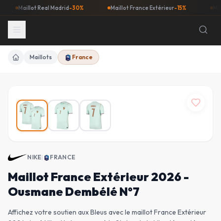
Maillot Real Madrid
-30%
Maillot France Extérieur
-15%
Maillot
Maillots
France
Accueil
NIKE
|
FRANCE
Maillot France Extérieur 2026 -
Ousmane Dembélé N°7
Affichez votre soutien aux Bleus avec le maillot France Extérieur