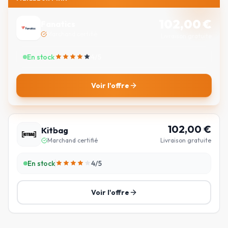
102,00
€
Fanatics
Marchand certifié
Livraison gratuite
En stock
4
/5
Voir l'offre
102,00
€
Kitbag
Marchand certifié
Livraison gratuite
En stock
4
/5
Voir l'offre