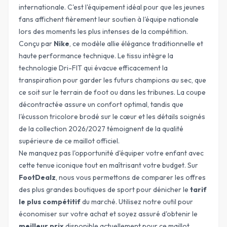
internationale. C'est l'équipement idéal pour que les jeunes
fans affichent fièrement leur soutien à l'équipe nationale
lors des moments les plus intenses de la compétition.
Conçu par
Nike
, ce modèle allie élégance traditionnelle et
haute performance technique. Le tissu intègre la
technologie
Dri-FIT
qui évacue efficacement la
transpiration pour garder les futurs champions au sec, que
ce soit sur le terrain de foot ou dans les tribunes. La coupe
décontractée assure un confort optimal, tandis que
l'écusson tricolore brodé sur le cœur et les détails soignés
de la collection 2026/2027 témoignent de la qualité
supérieure de ce maillot officiel.
Ne manquez pas l'opportunité d'équiper votre enfant avec
cette tenue iconique tout en maîtrisant votre budget. Sur
FootDealz
, nous vous permettons de comparer les offres
des plus grandes boutiques de sport pour dénicher le
tarif
le plus compétitif
du marché. Utilisez notre outil pour
économiser sur votre achat et soyez assuré d'obtenir le
meilleur prix
disponible actuellement pour ce maillot