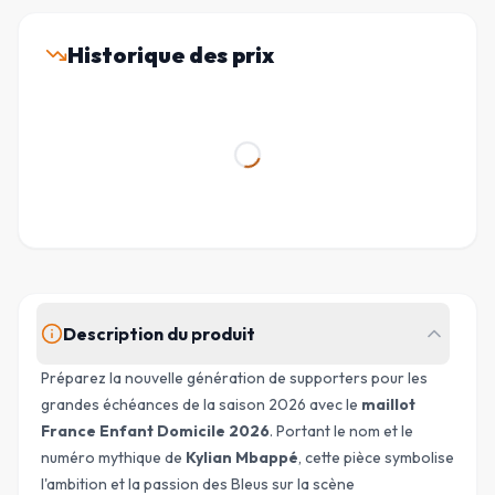
Historique des prix
Description du produit
Préparez la nouvelle génération de supporters pour les
grandes échéances de la saison 2026 avec le
maillot
France Enfant Domicile 2026
. Portant le nom et le
numéro mythique de
Kylian Mbappé
, cette pièce symbolise
l'ambition et la passion des Bleus sur la scène