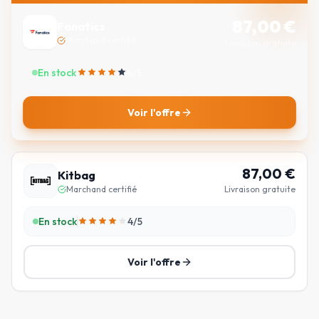
87,00
€
Fanatics
Marchand certifié
Livraison gratuite
En stock
4
/5
Voir l'offre
87,00
€
Kitbag
Marchand certifié
Livraison gratuite
En stock
4
/5
Voir l'offre