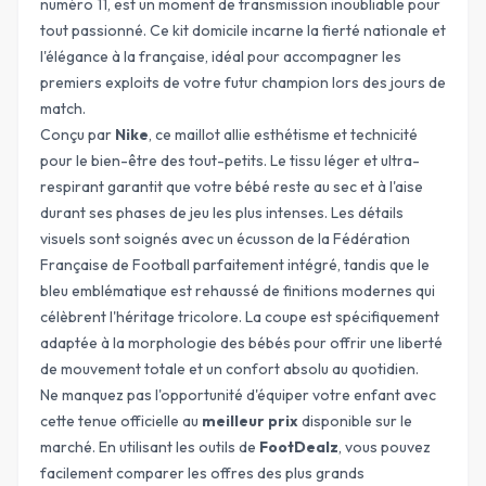
numéro 11, est un moment de transmission inoubliable pour
tout passionné. Ce kit domicile incarne la fierté nationale et
l'élégance à la française, idéal pour accompagner les
premiers exploits de votre futur champion lors des jours de
match.
Conçu par
Nike
, ce maillot allie esthétisme et technicité
pour le bien-être des tout-petits. Le tissu léger et ultra-
respirant garantit que votre bébé reste au sec et à l'aise
durant ses phases de jeu les plus intenses. Les détails
visuels sont soignés avec un écusson de la Fédération
Française de Football parfaitement intégré, tandis que le
bleu emblématique est rehaussé de finitions modernes qui
célèbrent l'héritage tricolore. La coupe est spécifiquement
adaptée à la morphologie des bébés pour offrir une liberté
de mouvement totale et un confort absolu au quotidien.
Ne manquez pas l'opportunité d'équiper votre enfant avec
cette tenue officielle au
meilleur prix
disponible sur le
marché. En utilisant les outils de
FootDealz
, vous pouvez
facilement comparer les offres des plus grands