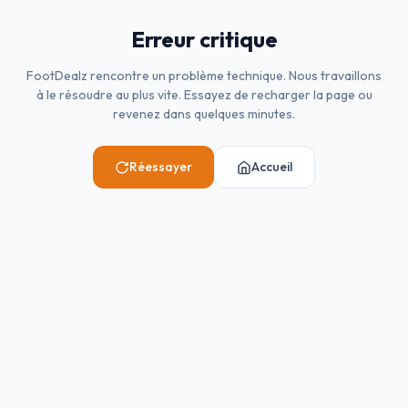
Erreur critique
FootDealz rencontre un problème technique. Nous travaillons
à le résoudre au plus vite. Essayez de recharger la page ou
revenez dans quelques minutes.
Réessayer
Accueil