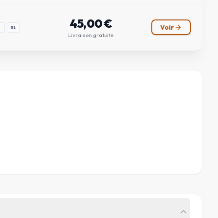
45,00
€
Voir
XL
Livraison gratuite