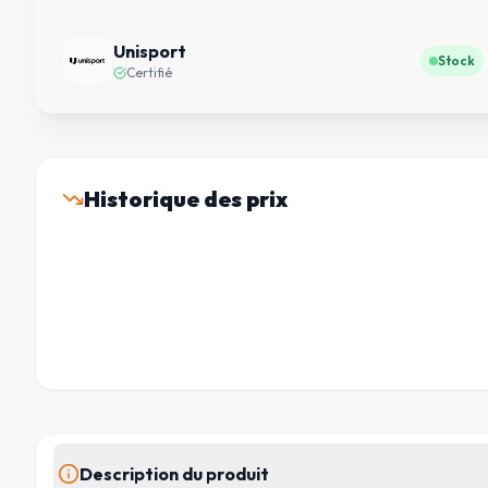
Unisport
Stock
Certifié
Historique des prix
Description du produit