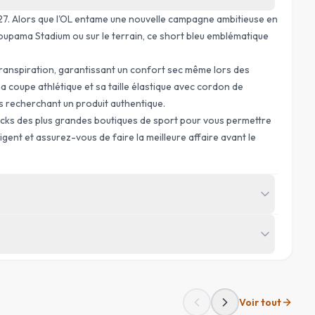
7. Alors que l'OL entame une nouvelle campagne ambitieuse en
roupama Stadium ou sur le terrain, ce short bleu emblématique
ranspiration, garantissant un confort sec même lors des
Sa coupe athlétique et sa taille élastique avec cordon de
es recherchant un produit authentique.
ocks des plus grandes boutiques de sport pour vous permettre
gent et assurez-vous de faire la meilleure affaire avant le
Voir tout
HANCHES
(
CM
)