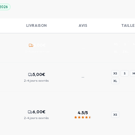
 2026
LIVRAISON
AVIS
TAILLE
XS
S
5,00
€
—
2-4 jours ouvrés
XL
2XL
XS
S
5,00
€
—
2-4 jours ouvrés
XL
6,00
€
4.5
/5
XS
2-4 jours ouvrés