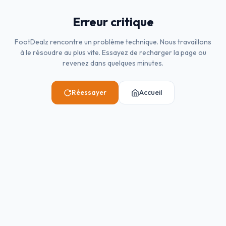
Erreur critique
FootDealz rencontre un problème technique. Nous travaillons
à le résoudre au plus vite. Essayez de recharger la page ou
revenez dans quelques minutes.
Réessayer
Accueil