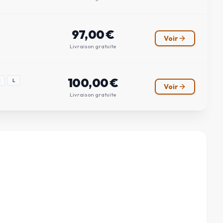
97,00
€
Voir
Livraison gratuite
100,00
€
M
L
Voir
Livraison gratuite