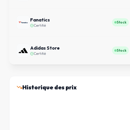
Fanatics
Stock
Certifié
Adidas Store
Stock
Certifié
Historique des prix