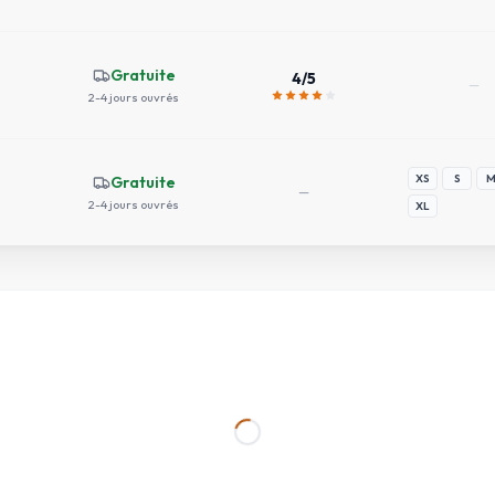
Gratuite
4
/5
—
2-4 jours ouvrés
XS
S
Gratuite
—
2-4 jours ouvrés
XL