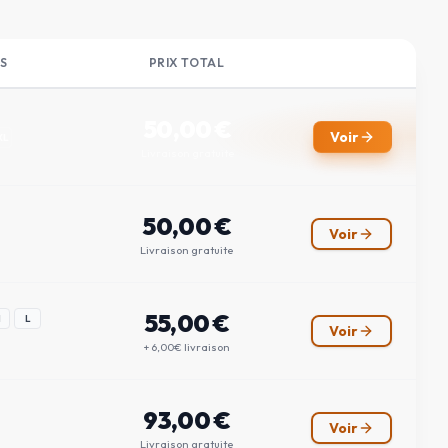
S
PRIX TOTAL
50,00
€
Voir
XL
Livraison gratuite
50,00
€
Voir
Livraison gratuite
55,00
€
M
L
Voir
+ 6,00€ livraison
93,00
€
Voir
Livraison gratuite