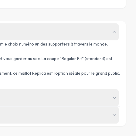
est le choix numéro un des supporters à travers le monde,
et vous garder au sec. La coupe "Regular Fit" (standard) est
nt, ce maillot Réplica est l'option idéale pour le grand public.