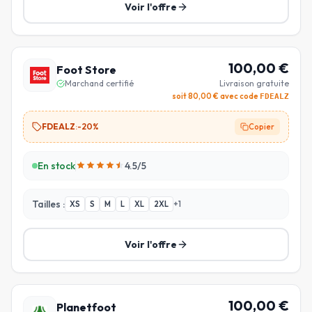
Voir l'offre
100,00
€
Foot Store
Marchand certifié
Livraison gratuite
soit
80,00
€ avec code
FDEALZ
FDEALZ
:
-20%
Copier
En stock
4.5
/5
Tailles :
XS
S
M
L
XL
2XL
+
1
Voir l'offre
100,00
€
Planetfoot