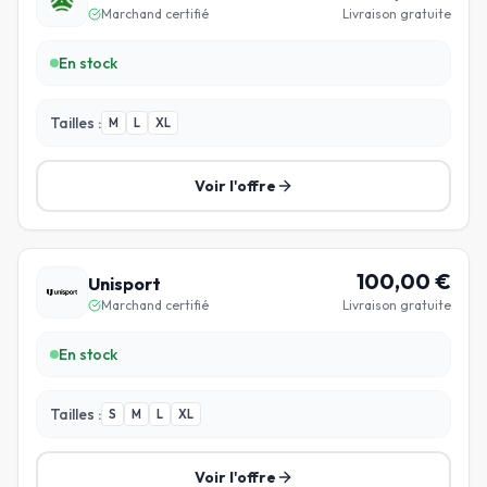
Marchand certifié
Livraison gratuite
En stock
Tailles :
M
L
XL
Voir l'offre
100,00
€
Unisport
Marchand certifié
Livraison gratuite
En stock
Tailles :
S
M
L
XL
Voir l'offre