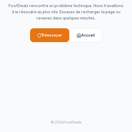
FootDealz rencontre un problème technique. Nous travaillons
à le résoudre au plus vite. Essayez de recharger la page ou
revenez dans quelques minutes.
Réessayer
Accueil
©
2026
FootDealz