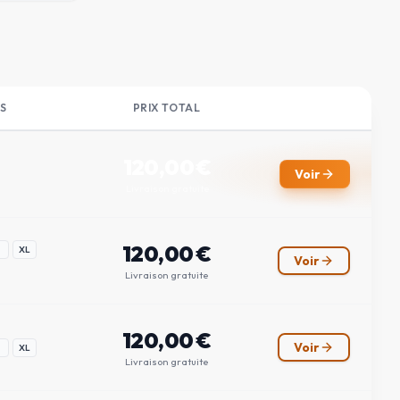
S
PRIX TOTAL
120,00
€
Voir
Livraison gratuite
120,00
€
XL
Voir
Livraison gratuite
120,00
€
Voir
XL
Livraison gratuite