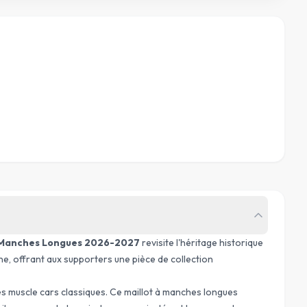
e Manches Longues 2026-2027
revisite l'héritage historique
e, offrant aux supporters une pièce de collection
es
muscle cars
classiques. Ce maillot à manches longues