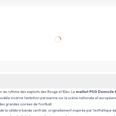
er au rythme des exploits des Rouge et Bleu. Le
maillot PSG Domicil
odèle incarne l'ambition parisienne sur la scène nationale et européenn
 des grandes soirées de football.
de la célèbre bande centrale, originellement inspirée par l'esthétique d