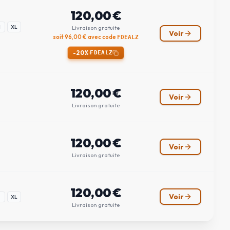
120,00
€
M
XL
Livraison gratuite
Voir
soit
96,00
€ avec code
FDEALZ
-20%
·
FDEALZ
120,00
€
Voir
Livraison gratuite
120,00
€
Voir
Livraison gratuite
120,00
€
Voir
XL
Livraison gratuite