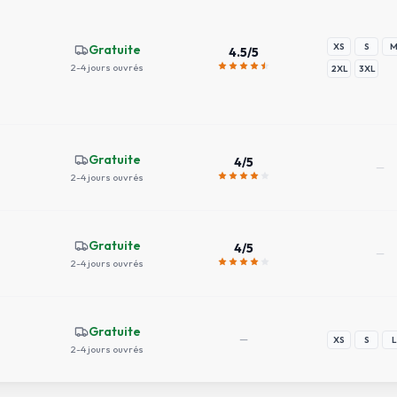
XS
S
Gratuite
4.5
/5
2-4 jours ouvrés
2XL
3XL
Gratuite
4
/5
—
2-4 jours ouvrés
Gratuite
4
/5
—
2-4 jours ouvrés
Gratuite
—
XS
S
L
2-4 jours ouvrés