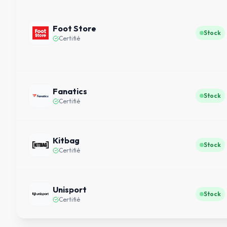
Foot Store
Stock
Certifié
Fanatics
Stock
Certifié
Kitbag
Stock
Certifié
Unisport
Stock
Certifié