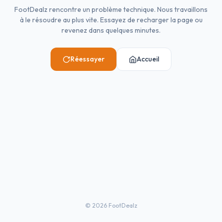
FootDealz rencontre un problème technique. Nous travaillons
à le résoudre au plus vite. Essayez de recharger la page ou
revenez dans quelques minutes.
Réessayer
Accueil
©
2026
FootDealz