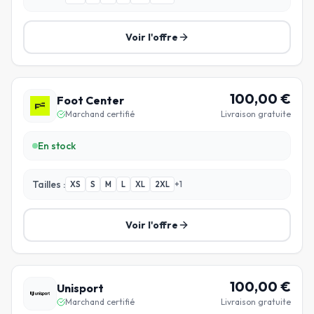
Voir l'offre
100,00
€
Foot Center
Marchand certifié
Livraison gratuite
En stock
Tailles :
XS
S
M
L
XL
2XL
+
1
Voir l'offre
100,00
€
Unisport
Marchand certifié
Livraison gratuite