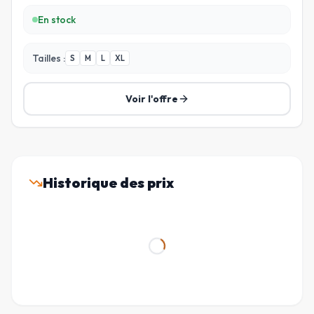
En stock
Tailles :
S
M
L
XL
Voir l'offre
Historique des prix