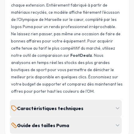
chaque extension. Entièrement fabriqué à partir de
matériaux recyclés, ce modèle affiche fièrement l'écusson
de l'Olympique de Marseille sur le cœur, complété par les
logos Puma pour un rendu professionnel irréprochable.
Ne laissez rien passer, pas même une occasion de faire de
bonnes affaires pour votre équipement. Pour acquérir
cette tenue au tarif le plus compétitif du marché, utilisez
notre outil de comparaison sur
FootDealz
. Nous
analysons en temps réel les stocks des plus grandes
boutiques de sport pour vous permettre de dénicher le
meilleur prix disponible en quelques clics. Économisez sur
votre budget de supporter et comparez dès maintenant les
offres pour porter haut les couleurs de l'OM.
Caractéristiques techniques
ÉQUIPE
Guide des tailles Puma
MARQUE
Olympique de
Puma
Marseille