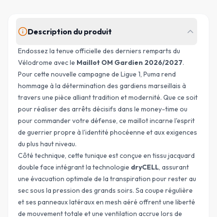
Description du produit
Endossez la tenue officielle des derniers remparts du
Vélodrome avec le
Maillot OM Gardien 2026/2027
.
Pour cette nouvelle campagne de Ligue 1, Puma rend
hommage à la détermination des gardiens marseillais à
travers une pièce alliant tradition et modernité. Que ce soit
pour réaliser des arrêts décisifs dans le money-time ou
pour commander votre défense, ce maillot incarne l'esprit
de guerrier propre à l'identité phocéenne et aux exigences
du plus haut niveau.
Côté technique, cette tunique est conçue en tissu jacquard
double face intégrant la technologie
dryCELL
, assurant
une évacuation optimale de la transpiration pour rester au
sec sous la pression des grands soirs. Sa coupe régulière
et ses panneaux latéraux en
mesh aéré
offrent une liberté
de mouvement totale et une ventilation accrue lors de