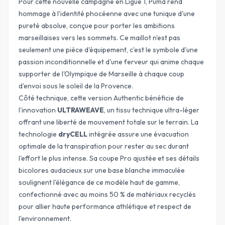
Pour cette nouvelle campagne en Ligue 1, Puma rend
hommage à l'identité phocéenne avec une tunique d'une
pureté absolue, conçue pour porter les ambitions
marseillaises vers les sommets. Ce maillot n'est pas
seulement une pièce d'équipement, c'est le symbole d'une
passion inconditionnelle et d'une ferveur qui anime chaque
supporter de l'Olympique de Marseille à chaque coup
d'envoi sous le soleil de la Provence.
Côté technique, cette version Authentic bénéficie de
l'innovation
ULTRAWEAVE
, un tissu technique ultra-léger
offrant une liberté de mouvement totale sur le terrain. La
technologie
dryCELL
intégrée assure une évacuation
optimale de la transpiration pour rester au sec durant
l'effort le plus intense. Sa
coupe Pro
ajustée et ses détails
bicolores audacieux sur une base blanche immaculée
soulignent l'élégance de ce modèle haut de gamme,
confectionné avec au moins 50 % de matériaux recyclés
pour allier haute performance athlétique et respect de
l'environnement.