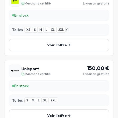
Marchand certifié
Livraison gratuite
En stock
Tailles :
XS
S
M
L
XL
2XL
+
1
Voir l'offre
150,00
€
Unisport
Marchand certifié
Livraison gratuite
En stock
Tailles :
S
M
L
XL
2XL
Voir l'offre