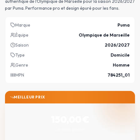
authentique de l'Olympique de Marseille pour la saison 2026/2027
par Puma. Performance pro et design épuré pour les fans.
Marque
Puma
Équipe
Olympique de Marseille
Saison
2026/2027
Type
Domicile
Genre
Homme
MPN
784251_01
MEILLEUR PRIX
150,00
€
Livraison gratuite