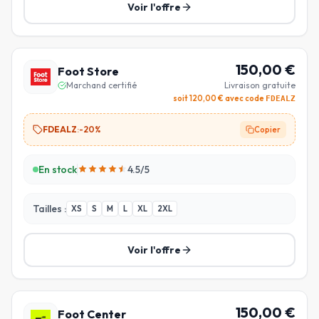
Voir l'offre
150,00
€
Foot Store
Marchand certifié
Livraison gratuite
soit
120,00
€ avec code
FDEALZ
FDEALZ
:
-20%
Copier
En stock
4.5
/5
Tailles :
XS
S
M
L
XL
2XL
Voir l'offre
150,00
€
Foot Center