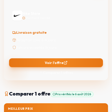
Nike Store
Marchand certifié
Livraison gratuite
Réception sous 2-4 jours
Retours acceptés 14 jours
Voir l'offre
Comparer
1
offres
Comparer
1 offre
Prix vérifiés le
6 août 2026
MEILLEUR PRIX