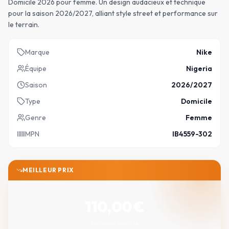
Domicile 2026 pour femme. Un design audacieux et technique
pour la saison 2026/2027, alliant style street et performance sur
le terrain.
Marque
Nike
Équipe
Nigeria
Saison
2026/2027
Type
Domicile
Genre
Femme
MPN
IB4559-302
MEILLEUR PRIX
110,00
€
Livraison gratuite