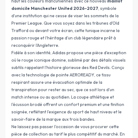
haut les couleurs mancuniennes avec ce nouveau
maillot
domicile Manchester United 2026-2027
, symbole
d'une institution qui ne cesse de viser les sommets de la
Premier League. Que vous soyez dans les tribunes d'Old
Trafford ou devant votre écran, cette tunique incarne la
passion rouge et l'héritage d'un club légendaire prêt à
reconquérir l'Angleterre.
Fidèle à son identité, Adidas propose une pièce d'exception
où le rouge iconique domine, sublimé par des détails visuels
subtils rappelant l'histoire glorieuse des Red Devils. Conçu
avec la technologie de pointe
AEROREADY
, ce tissu
respirant assure une évacuation optimale de la
transpiration pour rester au sec, que ce soit lors d'un
match intense ou au quotidien. La coupe athlétique et
l'écusson brodé offrent un confort premium et une finition
soignée, reflétant l'exigence du sport de haut niveau et le
savoir-faire de la marque aux trois bandes.
Ne laissez pas passer l'occasion de vous procurer cette
pièce de collection au tarif le plus compétitif du marché. En