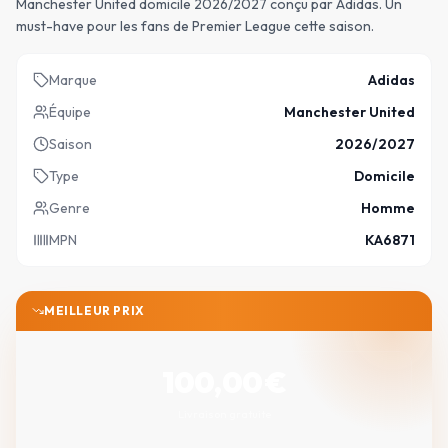
Manchester United domicile 2026/2027 conçu par Adidas. Un
must-have pour les fans de Premier League cette saison.
Marque
Adidas
Équipe
Manchester United
Saison
2026/2027
Type
Domicile
Genre
Homme
MPN
KA6871
MEILLEUR PRIX
100,00
€
Livraison gratuite