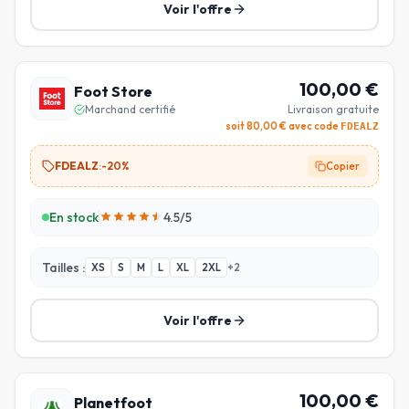
Voir l'offre
100,00
€
Foot Store
Marchand certifié
Livraison gratuite
soit
80,00
€ avec code
FDEALZ
FDEALZ
:
-20%
Copier
En stock
4.5
/5
Tailles :
XS
S
M
L
XL
2XL
+
2
Voir l'offre
100,00
€
Planetfoot