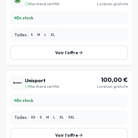
Marchand certifié
Livraison gratuite
En stock
Tailles :
S
M
L
XL
Voir l'offre
100,00
€
Unisport
Marchand certifié
Livraison gratuite
En stock
Tailles :
XS
S
M
L
XL
3XL
Voir l'offre