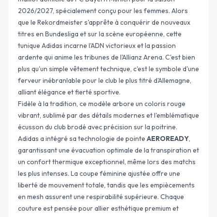
2026/2027, spécialement conçu pour les femmes. Alors
que le Rekordmeister s'apprête à conquérir de nouveaux
titres en Bundesliga et sur la scène européenne, cette
tunique Adidas incarne l'ADN victorieux et la passion
ardente qui anime les tribunes de l'Allianz Arena. C'est bien
plus qu'un simple vêtement technique, c'est le symbole d'une
ferveur inébranlable pour le club le plus titré d'Allemagne,
alliant élégance et fierté sportive.
Fidèle à la tradition, ce modèle arbore un coloris rouge
vibrant, sublimé par des détails modernes et l'emblématique
écusson du club brodé avec précision sur la poitrine.
Adidas a intégré sa technologie de pointe
AEROREADY
,
garantissant une évacuation optimale de la transpiration et
un confort thermique exceptionnel, même lors des matchs
les plus intenses. La coupe féminine ajustée offre une
liberté de mouvement totale, tandis que les empiècements
en mesh assurent une respirabilité supérieure. Chaque
couture est pensée pour allier
esthétique premium
et