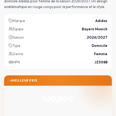
domicile Adidas pour femme de la saison 2026/2027. Un design
emblématique en rouge conçu pour la performance et le style.
Marque
Adidas
Équipe
Bayern Munich
Saison
2026/2027
Type
Domicile
Genre
Femme
MPN
JZ3088
MEILLEUR PRIX
100,00
€
Livraison gratuite