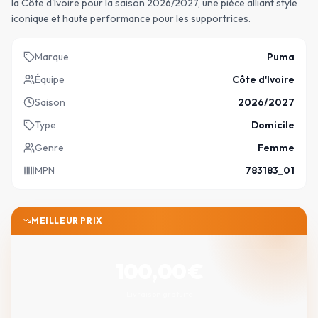
la Côte d'Ivoire pour la saison 2026/2027, une pièce alliant style
iconique et haute performance pour les supportrices.
Marque
Puma
Équipe
Côte d'Ivoire
Saison
2026/2027
Type
Domicile
Genre
Femme
MPN
783183_01
MEILLEUR PRIX
100,00
€
Livraison gratuite