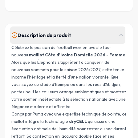
Description du produit
Célébrez la passion du football ivoirien avec le tout
nouveau
maillot Côte d'Ivoire Domicile 2026 - Femme
.
Alors que les Éléphants s'apprêtent à conquérir de
nouveaux sommets pour la saison 2026/2027, cette tenue
incarne l'héritage et la fierté d'une nation vibrante. Que
vous soyez au stade d'Ebimpé ou dans les rues d'Abidjan,
portez haut les couleurs orange emblématiques et montrez
votre soutien indéfectible à la sélection nationale avec une
élégance moderne et affirmée.
Conçu par
Puma
avec une expertise technique de pointe, ce
maillot intègre la technologie
dryCELL
qui assure une
évacuation optimale de l'humidité pour rester au sec durant
l'effort. Sa confection en jacquard double face et ses