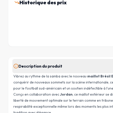
Historique des prix
Description du produit
Vibrez au rythme de la samba avec le nouveau
maillot Brésil
conquérir de nouveaux sommets sur la scène internationale, ce m
pour le football sud-américain et un soutien indéfectible à l'un
Conçu en collaboration avec
Jordan
, ce maillot extérieur se
liberté de mouvement optimale sur le terrain comme en tribune.
respirabilité exceptionnelle même lors des moments les plus inte
tradition avec élégance.