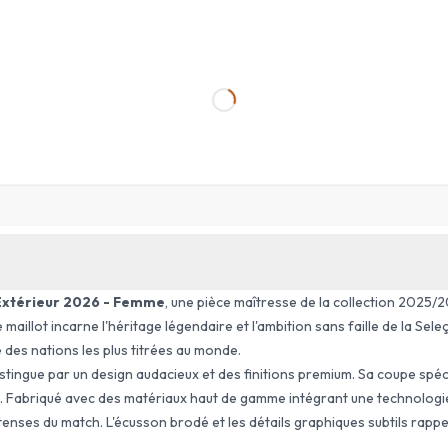
 Extérieur 2026 - Femme
, une pièce maîtresse de la collection 2025/2
aillot incarne l'héritage légendaire et l'ambition sans faille de la
Sele
e des nations les plus titrées au monde.
 distingue par un design audacieux et des finitions premium. Sa coupe s
 Fabriqué avec des matériaux haut de gamme intégrant une technologie a
nses du match. L'écusson brodé et les détails graphiques subtils rappelle