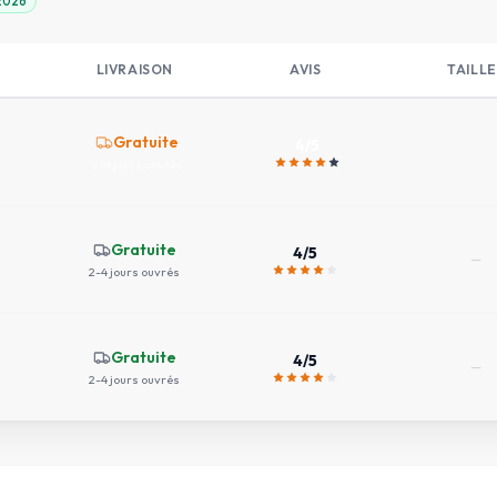
 2026
LIVRAISON
AVIS
TAILLE
Gratuite
4
/5
—
2-4 jours ouvrés
Gratuite
4
/5
—
2-4 jours ouvrés
Gratuite
4
/5
—
2-4 jours ouvrés