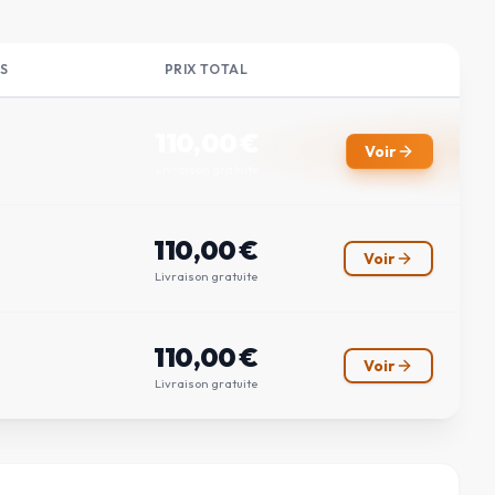
S
PRIX TOTAL
110,00
€
Voir
Livraison gratuite
110,00
€
Voir
Livraison gratuite
110,00
€
Voir
Livraison gratuite