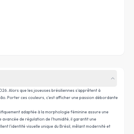
026. Alors que les joueuses brésiliennes s'apprêtent à
ção
. Porter ces couleurs, c'est afficher une passion débordante
pécifiquement adaptée à la morphologie féminine assure une
vancée de régulation de l'humidité, il garantit une
nt l'identité visuelle unique du Brésil, mêlant modernité et