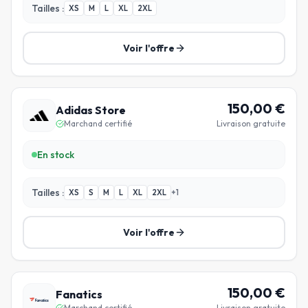
Tailles :
XS
M
L
XL
2XL
Voir l'offre
150,00
€
Adidas Store
Marchand certifié
Livraison gratuite
En stock
Tailles :
XS
S
M
L
XL
2XL
+
1
Voir l'offre
150,00
€
Fanatics
Marchand certifié
Livraison gratuite