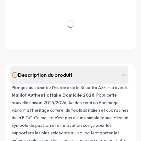
Description du produit
Plongez au cœur de l'histoire de la Squadra Azzurra avec le
Maillot Authentic Italie Domicile 2026
. Pour cette
nouvelle saison 2025/2026, Adidas rend un hommage
vibrant à l'héritage culturel du football italien et aux racines
de la FIGC. Ce maillot n'est pas qu'une simple tenue, c'est un
symbole de passion et d'innovation conçu pour les
supporters les plus exigeants qui souhaitent porter les
mêmes couleurs que leurs héros sur le terrain, avec toute