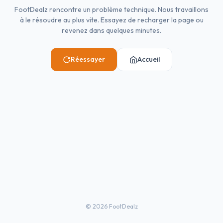
FootDealz rencontre un problème technique. Nous travaillons
à le résoudre au plus vite. Essayez de recharger la page ou
revenez dans quelques minutes.
Réessayer
Accueil
©
2026
FootDealz