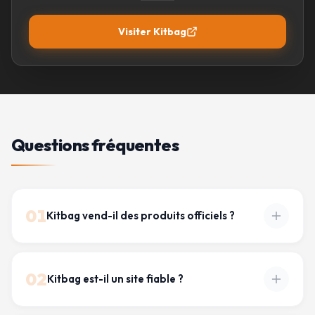
Visiter
Kitbag
Questions fréquentes
01
Kitbag vend-il des produits officiels ?
02
Kitbag est-il un site fiable ?