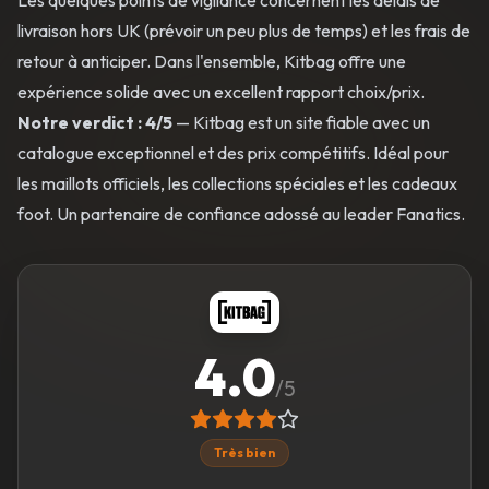
Les quelques points de vigilance concernent les délais de
livraison hors UK (prévoir un peu plus de temps) et les frais de
retour à anticiper. Dans l'ensemble, Kitbag offre une
expérience solide avec un excellent rapport choix/prix.
Notre verdict : 4/5
— Kitbag est un site fiable avec un
catalogue exceptionnel et des prix compétitifs. Idéal pour
les maillots officiels, les collections spéciales et les cadeaux
foot. Un partenaire de confiance adossé au leader Fanatics.
4.0
/5
Très bien