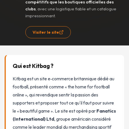
compétitifs que les boutiques officielles des
clubs
, avec une logistique fiable et un catalogue
impressionnant.
Visiter le site
Qui est
Kitbag
?
Kitbag est un site e‑commerce britannique dédié au
football, présenté comme « the home for football
online », qui revendique sentir la passion des
supporters et proposer tout ce qu'il faut pour suivre
le « beautiful game ». Le site est opéré par
Fanatics
(International) Ltd
, groupe américain considéré
comme le leader mondial du merchandising sportif