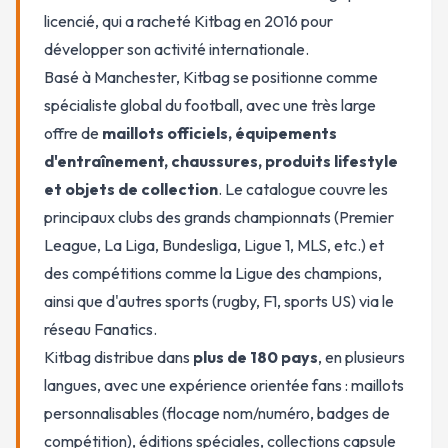
licencié, qui a racheté Kitbag en 2016 pour
développer son activité internationale.
Basé à Manchester, Kitbag se positionne comme
spécialiste global du football, avec une très large
offre de
maillots officiels, équipements
d'entraînement, chaussures, produits lifestyle
et objets de collection
. Le catalogue couvre les
principaux clubs des grands championnats (Premier
League, La Liga, Bundesliga, Ligue 1, MLS, etc.) et
des compétitions comme la Ligue des champions,
ainsi que d'autres sports (rugby, F1, sports US) via le
réseau Fanatics.
Kitbag distribue dans
plus de 180 pays
, en plusieurs
langues, avec une expérience orientée fans : maillots
personnalisables (flocage nom/numéro, badges de
compétition), éditions spéciales, collections capsule